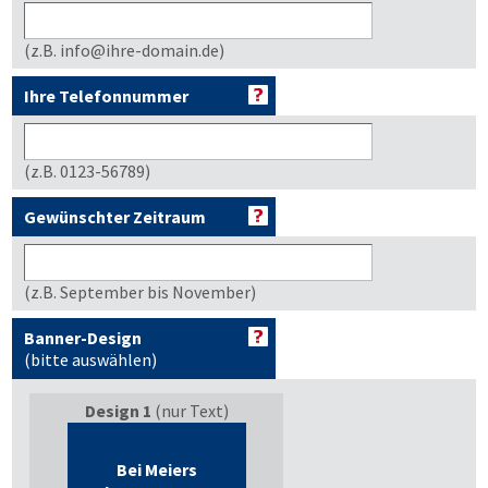
(z.B. info@ihre-domain.de)
Ihre Telefonnummer
(z.B. 0123-56789)
Gewünschter Zeitraum
(z.B. September bis November)
Banner-Design
(bitte auswählen)
Design 1
(nur Text)
Bei Meiers