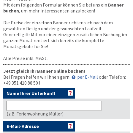
Mit dem folgenden Formular können Sie bei uns ein
Banner
buchen
, um mehr Interessenten anzulocken!
Die Preise der einzelnen Banner richten sich nach dem
gewählten Design und der gewünschten Laufzeit.
Generell gilt: Mit nur einer einzigen zusätzlichen Buchung im
ganzen Monat rentiert sich bereits die komplette
Monatsgebühr für Sie!
Alle Preise inkl. MwSt..
Jetzt gleich Ihr Banner online buchen!
Bei Fragen helfen wir Ihnen gern
per E-Mail
oder Telefon:
+49 351 410 88 50
!
Name Ihrer Unterkunft
(z.B. Ferienwohnung Müller)
E-Mail-Adresse