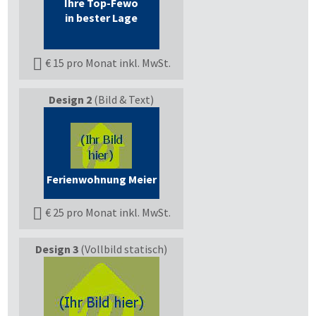
Ihre Top-Fewo
in bester Lage
€ 15 pro Monat inkl. MwSt.
Design 2
(Bild & Text)
Ferienwohnung Meier
€ 25 pro Monat inkl. MwSt.
Design 3
(Vollbild statisch)