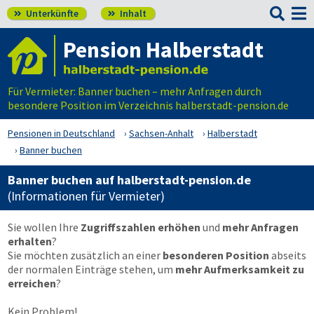

Unterkünfte
Inhalt


Pension Halberstadt
Für Vermieter: Banner buchen – mehr Anfragen durch
besondere Position im Verzeichnis halberstadt-pension.de
Pensionen in Deutschland
Sachsen-Anhalt
Halberstadt
Banner buchen
Banner buchen auf halberstadt-pension.de
(Informationen für Vermieter)
Sie wollen Ihre
Zugriffszahlen erhöhen
und
mehr Anfragen
erhalten
?
Sie möchten zusätzlich an einer
besonderen Position
abseits
der normalen Einträge stehen, um
mehr Aufmerksamkeit zu
erreichen
?
Kein Problem!