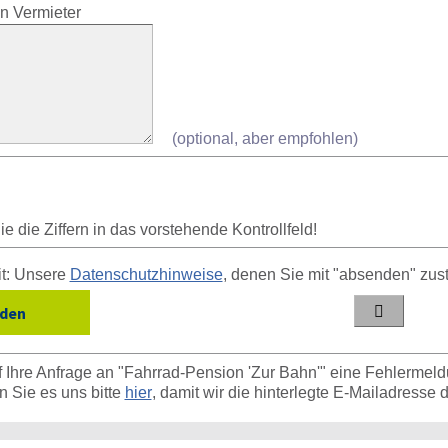
n Vermieter
(optional, aber empfohlen)
e die Ziffern in das vorstehende Kontrollfeld!
it: Unsere
Datenschutzhinweise
, denen Sie mit "absenden" zus

 Ihre Anfrage an "Fahrrad-Pension 'Zur Bahn'" eine Fehlermeld
n Sie es uns bitte
hier
, damit wir die hinterlegte E-Mailadresse