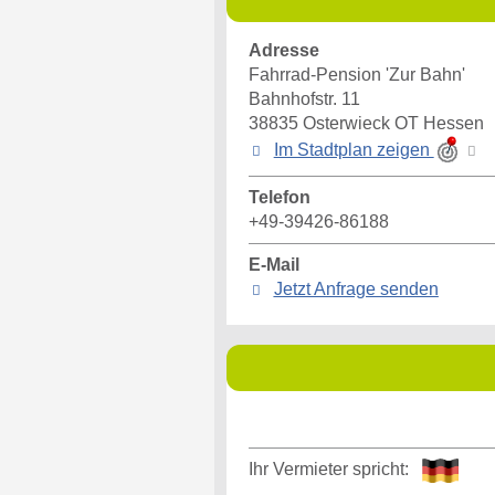
Adresse
Fahrrad-Pension 'Zur Bahn'
Bahnhofstr. 11
38835
Osterwieck OT Hessen
Im Stadtplan zeigen
Telefon
+49-39426-86188
E-Mail
Jetzt Anfrage senden
Ihr Vermieter spricht: