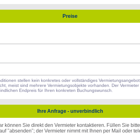
Preise
ditionen stellen kein konkretes oder vollständiges Vermietungsangebot
icht, meist sind mehrere Vermietungsobjekte vorhanden. Der Vermieter
bindlichen Endpreis für Ihren konkreten Buchungswunsch.
Ihre Anfrage - unverbindlich
können Sie direkt den Vermieter kontaktieren. Füllen Sie bitte d
uf "absenden"; der Vermieter nimmt mit Ihnen per Mail oder tele