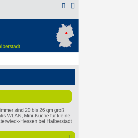

alberstadt
immer sind 20 bis 26 qm groß,
tis WLAN, Mini-Küche für kleine
terwieck-Hessen bei Halberstadt
