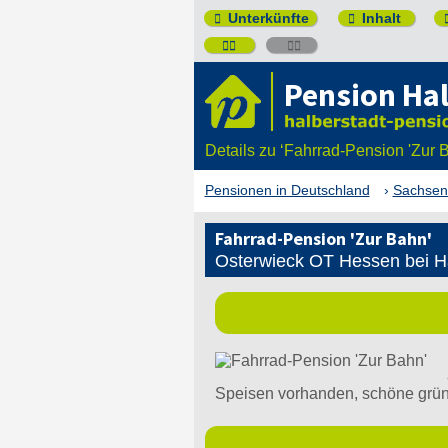
Unterkünfte
Inhalt




Pension Ha
Details zu ‘Fahrrad-Pension 'Zur B
Pensionen in Deutschland
Sachsen
Fahrrad-Pension 'Zur Bahn'
Osterwieck OT Hessen bei Ha
Speisen vorhanden, schöne grün