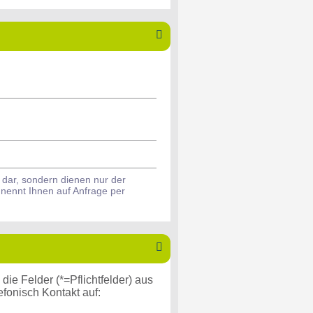

 dar, sondern dienen nur der
 nennt Ihnen auf Anfrage per

ie Felder (*=Pflichtfelder) aus
fonisch Kontakt auf: