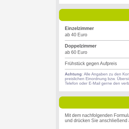
Einzelzimmer
ab 40 Euro
Doppelzimmer
ab 60 Euro
Frühstück gegen Aufpreis
Achtung
: Alle Angaben zu den Kon
preislichen Einordnung bzw. Übers
Telefon oder E-Mail gerne den ver
Mit dem nachfolgenden Formular 
und drücken Sie anschließend a