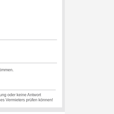
timmen.
ung oder keine Antwort
 des Vermieters prüfen können!